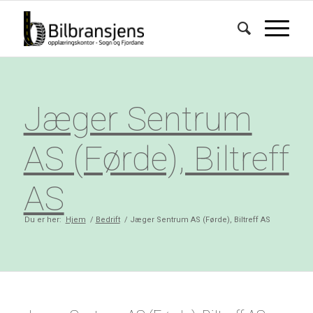
Jæger Sentrum
AS (Førde), Biltreff
AS
Du er her:
Hjem
/
Bedrift
/
Jæger Sentrum AS (Førde), Biltreff AS