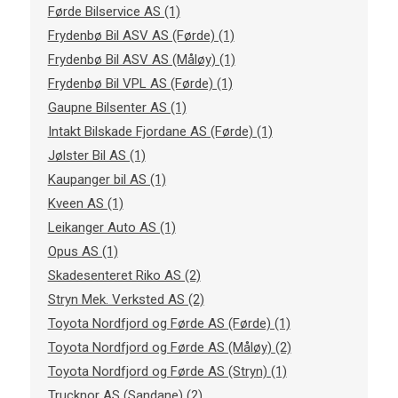
Førde Bilservice AS (1)
Frydenbø Bil ASV AS (Førde) (1)
Frydenbø Bil ASV AS (Måløy) (1)
Frydenbø Bil VPL AS (Førde) (1)
Gaupne Bilsenter AS (1)
Intakt Bilskade Fjordane AS (Førde) (1)
Jølster Bil AS (1)
Kaupanger bil AS (1)
Kveen AS (1)
Leikanger Auto AS (1)
Opus AS (1)
Skadesenteret Riko AS (2)
Stryn Mek. Verksted AS (2)
Toyota Nordfjord og Førde AS (Førde) (1)
Toyota Nordfjord og Førde AS (Måløy) (2)
Toyota Nordfjord og Førde AS (Stryn) (1)
Trucknor AS (Sandane) (2)