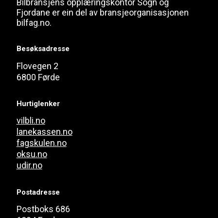
Bilbransjens opplæringskontor Sogn og
Fjordane er ein del av bransjeorganisasjonen
bilfag.no.
Besøksadresse
Flovegen 2
6800 Førde
Hurtiglenker
vilbli.no
lanekassen.no
fagskulen.no
oksu.no
udir.no
Postadresse
Postboks 686