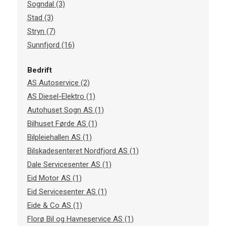
Sogndal (3)
Stad (3)
Stryn (7)
Sunnfjord (16)
Bedrift
AS Autoservice (2)
AS Diesel-Elektro (1)
Autohuset Sogn AS (1)
Bilhuset Førde AS (1)
Bilpleiehallen AS (1)
Bilskadesenteret Nordfjord AS (1)
Dale Servicesenter AS (1)
Eid Motor AS (1)
Eid Servicesenter AS (1)
Eide & Co AS (1)
Florø Bil og Havneservice AS (1)