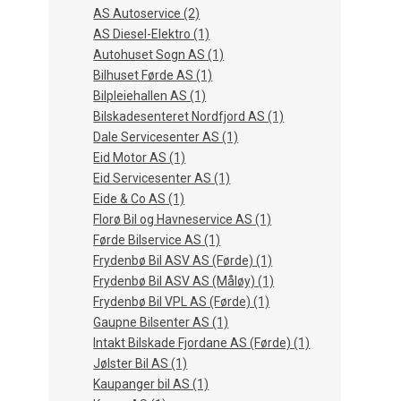
AS Autoservice (2)
AS Diesel-Elektro (1)
Autohuset Sogn AS (1)
Bilhuset Førde AS (1)
Bilpleiehallen AS (1)
Bilskadesenteret Nordfjord AS (1)
Dale Servicesenter AS (1)
Eid Motor AS (1)
Eid Servicesenter AS (1)
Eide & Co AS (1)
Florø Bil og Havneservice AS (1)
Førde Bilservice AS (1)
Frydenbø Bil ASV AS (Førde) (1)
Frydenbø Bil ASV AS (Måløy) (1)
Frydenbø Bil VPL AS (Førde) (1)
Gaupne Bilsenter AS (1)
Intakt Bilskade Fjordane AS (Førde) (1)
Jølster Bil AS (1)
Kaupanger bil AS (1)