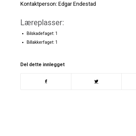
Kontaktperson: Edgar Endestad
Læreplasser:
Bilskadefaget: 1
Billakkerfaget: 1
Del dette innlegget