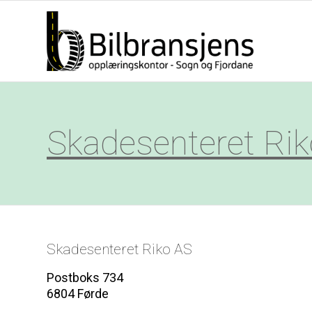
Skadesenteret Ri
Skadesenteret Riko AS
Postboks 734
6804 Førde