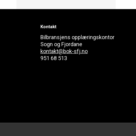
Kontakt
Bilbransjens opplæringskontor
Sogn og Fjordane
kontakt@bok-sfj.no
951 68 513