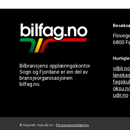
Besøksa
Floveg
6800 F
Hurtigl
Bilbransjens opplæringskontor
vilbli.no
Sogn og Fjordane er ein del av
laneka
bransjeorganisasjonen
fagsku
bilfag.no.
oksu.n
udir.no
© Kopirett - bok-sfj.no •
Personvernerklæring