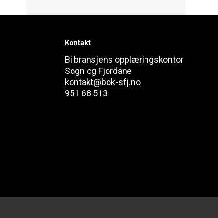
Kontakt
Bilbransjens opplæringskontor
Sogn og Fjordane
kontakt@bok-sfj.no
951 68 513