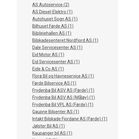
AS Autoservice (2)
AS Diesel-Elektro (1)
Autohuset Sogn AS (1)
Bilhuset Førde AS (1)
Bilpleiehallen AS (1)
Bilskadesenteret Nordfjord AS (1)
Dale Servicesenter AS (1)
Eid Motor AS (1)
Eid Servicesenter AS (1)
Eide & Co AS (1)
Florø Bil og Havneservice AS (1)
Førde Bilservice AS (1)
Frydenbø Bil ASV AS (Førde) (1)
Frydenbø Bil ASV AS (Måløy) (1)
Frydenbø Bil VPL AS (Førde) (1)
Gaupne Bilsenter AS (1)
Intakt Bilskade Fjordane AS (Førde) (1)
Jølster Bil AS (1)
Kaupanger bil AS (1)