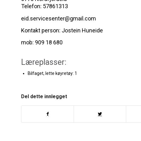
Telefon: 57861313
eid.servicesenter@gmail.com
Kontakt person: Jostein Huneide
mob: 909 18 680
Læreplasser:
Bilfaget, lette køyretøy: 1
Del dette innlegget