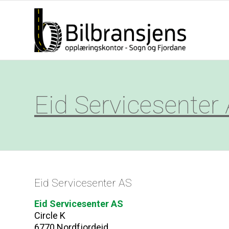
Eid Servicesenter
Eid Servicesenter AS
Eid Servicesenter AS
Circle K
6770 Nordfjordeid