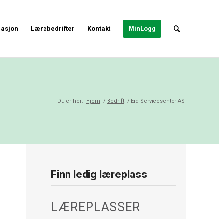
masjon
Lærebedrifter
Kontakt
MinLogg
Du er her:
Hjem
/
Bedrift
/
Eid Servicesenter AS
Finn ledig læreplass
LÆREPLASSER