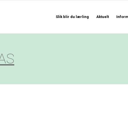
Slik blir du lærling
Aktuelt
Infor
 AS