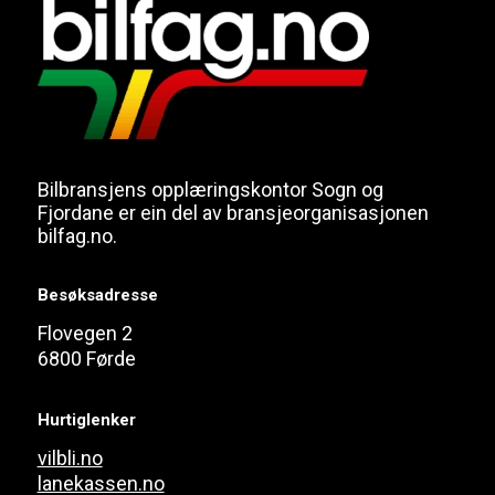
Bilbransjens opplæringskontor Sogn og
Fjordane er ein del av bransjeorganisasjonen
bilfag.no.
Besøksadresse
Flovegen 2
6800 Førde
Hurtiglenker
vilbli.no
lanekassen.no