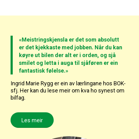
«Meistringskjensla er det som absolutt
er det kjekkaste med jobben. Når du kan
køyre ut bilen der alt er i orden, og sjå
smilet og letta i auga til sjåføren er ein
fantastisk følelse.»
Ingrid Marie Rygg er ein av lærlingane hos BOK-
sfj. Her kan du lese meir om kva ho synest om
bilfag.
Les meir