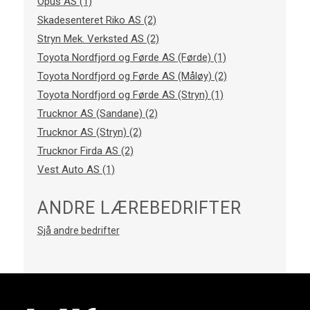
Opus AS (1)
Skadesenteret Riko AS (2)
Stryn Mek. Verksted AS (2)
Toyota Nordfjord og Førde AS (Førde) (1)
Toyota Nordfjord og Førde AS (Måløy) (2)
Toyota Nordfjord og Førde AS (Stryn) (1)
Trucknor AS (Sandane) (2)
Trucknor AS (Stryn) (2)
Trucknor Firda AS (2)
Vest Auto AS (1)
ANDRE LÆREBEDRIFTER
Sjå andre bedrifter