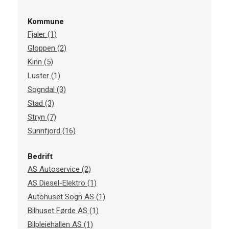
Kommune
Fjaler (1)
Gloppen (2)
Kinn (5)
Luster (1)
Sogndal (3)
Stad (3)
Stryn (7)
Sunnfjord (16)
Bedrift
AS Autoservice (2)
AS Diesel-Elektro (1)
Autohuset Sogn AS (1)
Bilhuset Førde AS (1)
Bilpleiehallen AS (1)