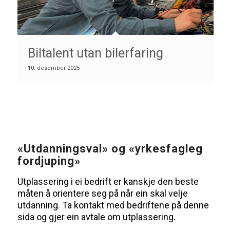
Biltalent utan bilerfaring
10. desember 2025
«Utdanningsval» og «yrkesfagleg
fordjuping»
Utplassering i ei bedrift er kanskje den beste
måten å orientere seg på når ein skal velje
utdanning. Ta kontakt med bedriftene på denne
sida og gjer ein avtale om utplassering.