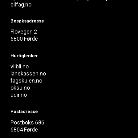
bilfag.no.
Besøksadresse
Flovegen 2
6800 Førde
Hurtiglenker
vilbli.no
lanekassen.no
fagskulen.no
oksu.no
udir.no
Postadresse
Postboks 686
6804 Førde