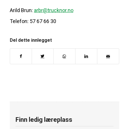
Arild Brun:
arbr@trucknor.no
Telefon: 57 67 66 30
Del dette innlegget
Finn ledig læreplass