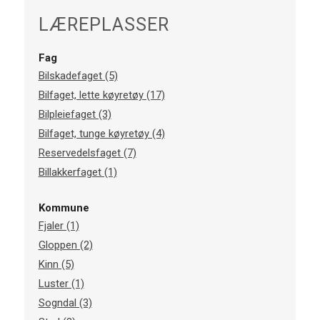
LÆREPLASSER
Fag
Bilskadefaget (5)
Bilfaget, lette køyretøy (17)
Bilpleiefaget (3)
Bilfaget, tunge køyretøy (4)
Reservedelsfaget (7)
Billakkerfaget (1)
Kommune
Fjaler (1)
Gloppen (2)
Kinn (5)
Luster (1)
Sogndal (3)