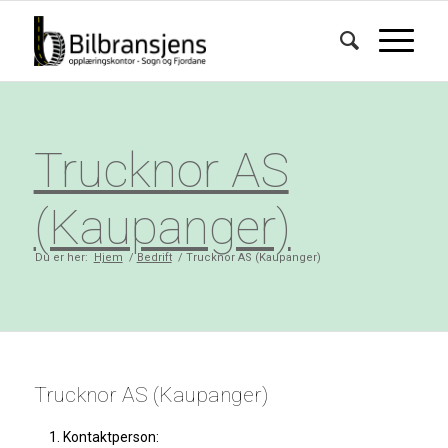
Trucknor AS
(Kaupanger)
Du er her:
Hjem
/
Bedrift
/
Trucknor AS (Kaupanger)
Trucknor AS (Kaupanger)
Kontaktperson: