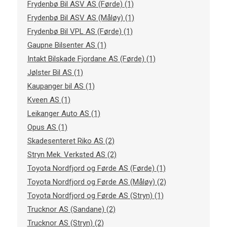
Frydenbø Bil ASV AS (Førde) (1)
Frydenbø Bil ASV AS (Måløy) (1)
Frydenbø Bil VPL AS (Førde) (1)
Gaupne Bilsenter AS (1)
Intakt Bilskade Fjordane AS (Førde) (1)
Jølster Bil AS (1)
Kaupanger bil AS (1)
Kveen AS (1)
Leikanger Auto AS (1)
Opus AS (1)
Skadesenteret Riko AS (2)
Stryn Mek. Verksted AS (2)
Toyota Nordfjord og Førde AS (Førde) (1)
Toyota Nordfjord og Førde AS (Måløy) (2)
Toyota Nordfjord og Førde AS (Stryn) (1)
Trucknor AS (Sandane) (2)
Trucknor AS (Stryn) (2)